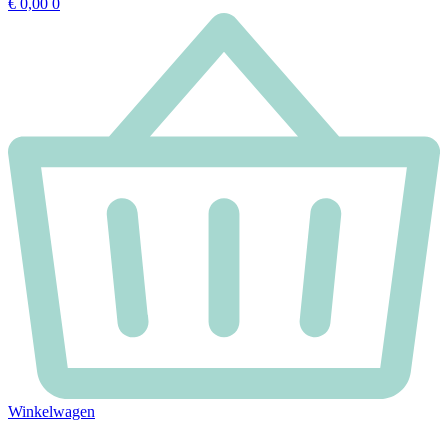
€
0,00
0
Winkelwagen