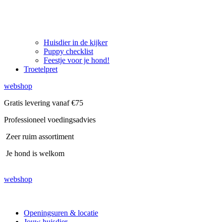
Huisdier in de kijker
Puppy checklist
Feestje voor je hond!
Troetelpret
webshop
Gratis levering vanaf €75
Professioneel voedingsadvies
Zeer ruim assortiment
Je hond is welkom
webshop
Openingsuren & locatie
Jouw huisdier