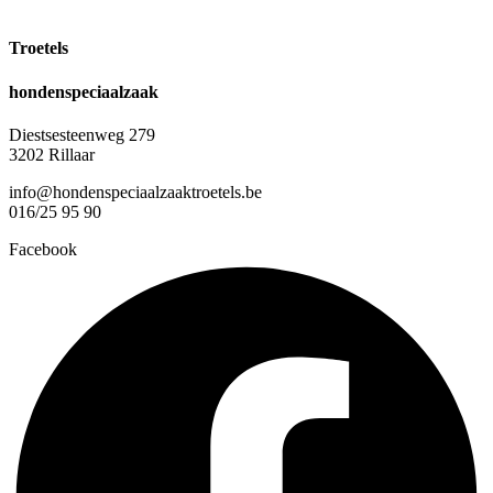
Troetels
hondenspeciaalzaak
Diestsesteenweg 279
3202 Rillaar
info@hondenspeciaalzaaktroetels.be
016/25 95 90
Facebook