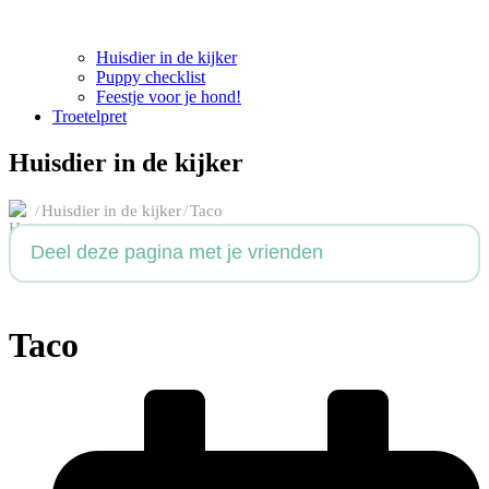
Huisdier in de kijker
Puppy checklist
Feestje voor je hond!
Troetelpret
Huisdier in de kijker
/
Huisdier in de kijker
/
Taco
Deel deze pagina met je vrienden
Taco