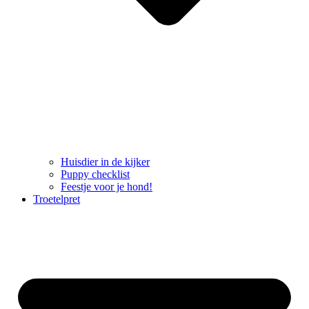
Huisdier in de kijker
Puppy checklist
Feestje voor je hond!
Troetelpret