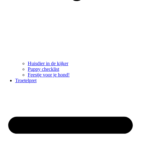
Huisdier in de kijker
Puppy checklist
Feestje voor je hond!
Troetelpret