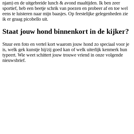
njam) en de uitgebreide lunch & avond maaltijden. Ik ben zeer
sportief, heb een beetje schrik van poezen en probeer af en toe wel
eens te luisteren naar mijn baasjes. Op feestelijke gelegenheden zie
ik er graag picobello uit.
Staat jouw hond binnenkort in de kijker?
Stuur een foto en vertel kort waarom jouw hond zo speciaal voor je
is, welk gek kunstje hij/zij goed kan of welk uiterlijk kenmerk hun
typeert. Wie weet schittert jouw trouwe vriend in onze volgende
nieuwsbrief.