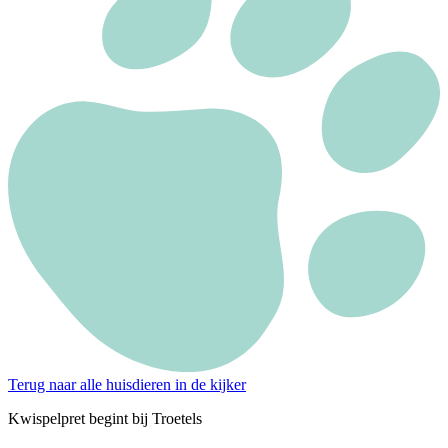
Terug naar alle huisdieren in de kijker
Kwispelpret begint bij Troetels