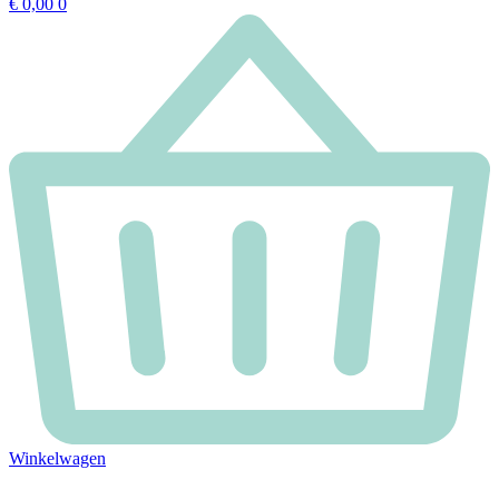
€
0,00
0
Winkelwagen