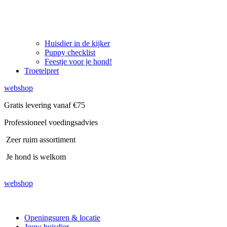
Huisdier in de kijker
Puppy checklist
Feestje voor je hond!
Troetelpret
webshop
Gratis levering vanaf €75
Professioneel voedingsadvies
Zeer ruim assortiment
Je hond is welkom
webshop
Openingsuren & locatie
Jouw huisdier