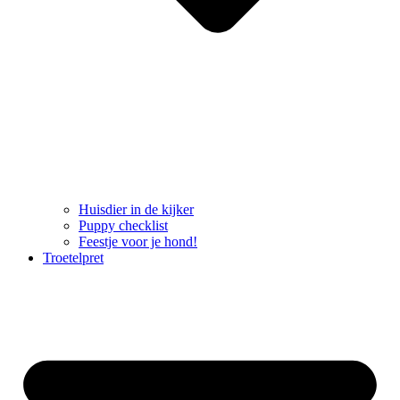
Huisdier in de kijker
Puppy checklist
Feestje voor je hond!
Troetelpret