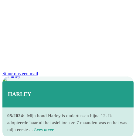
Stuur ons een mail
HARLEY
05/2024:
Mijn hond Harley is ondertussen bijna 12. Ik
adopteerde haar uit het asiel toen ze 7 maanden was en het was
mijn eerste ...
Lees meer