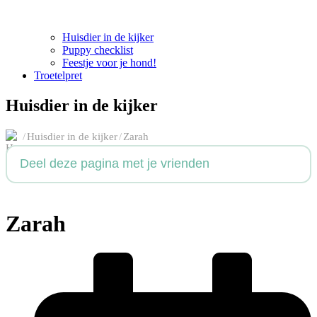
Huisdier in de kijker
Puppy checklist
Feestje voor je hond!
Troetelpret
Huisdier in de kijker
/
Huisdier in de kijker
/
Zarah
Deel deze pagina met je vrienden
Zarah