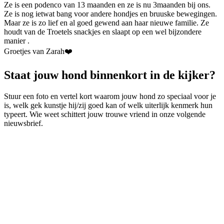
Ze is een podenco van 13 maanden en ze is nu 3maanden bij ons.
Ze is nog ietwat bang voor andere hondjes en bruuske bewegingen.
Maar ze is zo lief en al goed gewend aan haar nieuwe familie. Ze
houdt van de Troetels snackjes en slaapt op een wel bijzondere
manier .
Groetjes van Zarah❤️
Staat jouw hond binnenkort in de kijker?
Stuur een foto en vertel kort waarom jouw hond zo speciaal voor je
is, welk gek kunstje hij/zij goed kan of welk uiterlijk kenmerk hun
typeert. Wie weet schittert jouw trouwe vriend in onze volgende
nieuwsbrief.