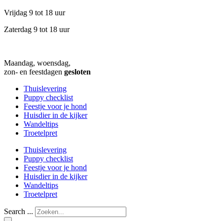
Vrijdag 9 tot 18 uur
Zaterdag 9 tot 18 uur
Maandag, woensdag,
zon- en feestdagen
gesloten
Thuislevering
Puppy checklist
Feestje voor je hond
Huisdier in de kijker
Wandeltips
Troetelpret
Thuislevering
Puppy checklist
Feestje voor je hond
Huisdier in de kijker
Wandeltips
Troetelpret
Search ...