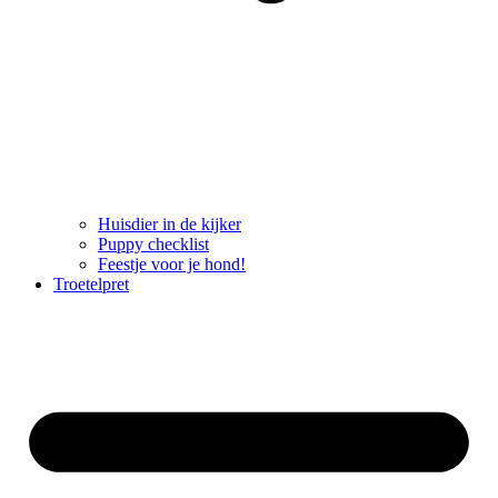
Huisdier in de kijker
Puppy checklist
Feestje voor je hond!
Troetelpret