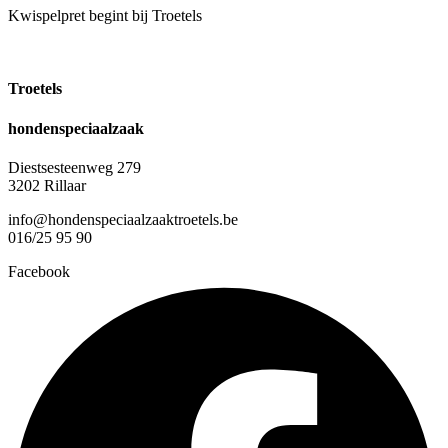
Kwispelpret begint bij Troetels
Troetels
hondenspeciaalzaak
Diestsesteenweg 279
3202 Rillaar
info@hondenspeciaalzaaktroetels.be
016/25 95 90
Facebook