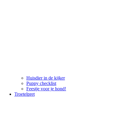
Huisdier in de kijker
Puppy checklist
Feestje voor je hond!
Troetelpret