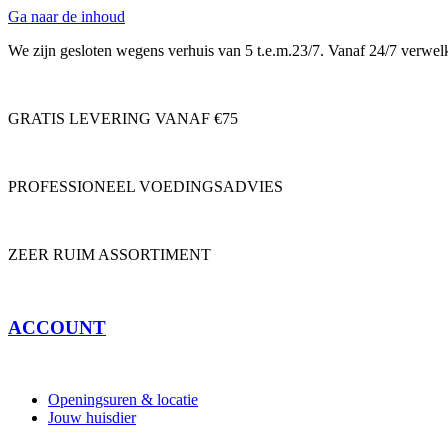
Ga naar de inhoud
We zijn gesloten wegens verhuis van 5 t.e.m.23/7. Vanaf 24/7 verwe
GRATIS LEVERING VANAF €75
PROFESSIONEEL VOEDINGSADVIES
ZEER RUIM ASSORTIMENT
ACCOUNT
Openingsuren & locatie
Jouw huisdier