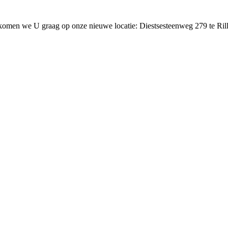
lkomen we U graag op onze nieuwe locatie: Diestsesteenweg 279 te Ril