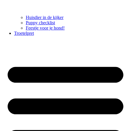
Huisdier in de kijker
Puppy checklist
Feestje voor je hond!
Troetelpret