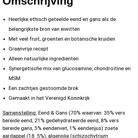
Omschrijving
Heerlijke ethisch geteelde eend en gans als de
belangrijkste bron van eiwitten
Met veel fruit, groenten en botanische kruiden
Graanvrije recept
Alleen natuurlijke ingrediënten
Synergetische mix van glucosamine, chondroïtine en
MSM
Een zachtjes gestoomde brok
Gemaakt in het Verenigd Koninkrijk
Samenstelling:
Eend & Gans (70% waarvan: 35% vers
bereide eend, 21% gedehydrateerde eend, 8% vers
bereide gans, 5% eendenvet, 1% eendenjus) zoete
aardappel (18. 5%), algenolie (schizochytrium