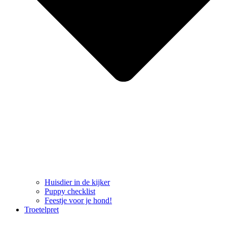
Huisdier in de kijker
Puppy checklist
Feestje voor je hond!
Troetelpret