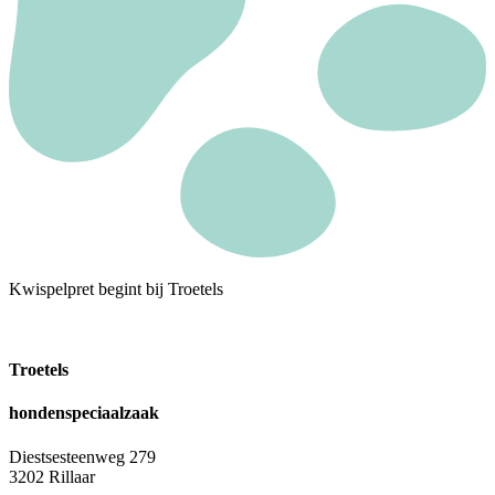
Kwispelpret begint bij Troetels
Troetels
hondenspeciaalzaak
Diestsesteenweg 279
3202 Rillaar