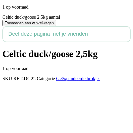
1 op voorraad
Celtic duck/goose 2,5kg aantal
Toevoegen aan winkelwagen
Deel deze pagina met je vrienden
Celtic duck/goose 2,5kg
1 op voorraad
SKU
RET-DG25
Categorie
Geëxpandeerde brokjes