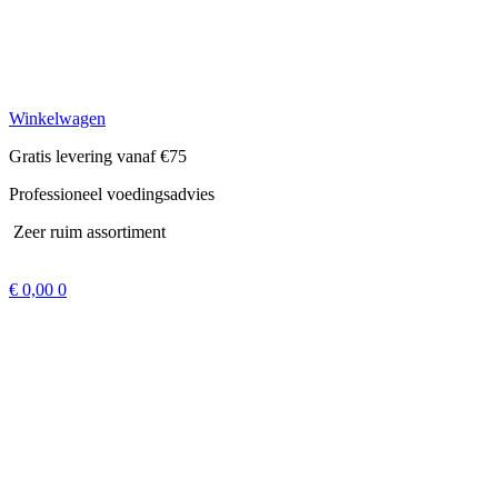
Winkelwagen
Gratis levering vanaf €75
Professioneel voedingsadvies
Zeer ruim assortiment
€
0,00
0