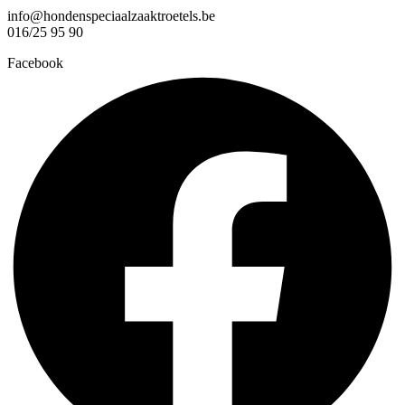
info@hondenspeciaalzaaktroetels.be
016/25 95 90
Facebook