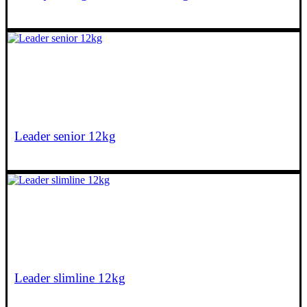
€
68,65
Leader senior 12kg
€
68,65
Leader slimline 12kg