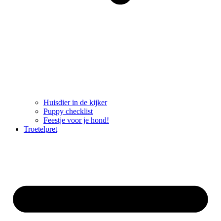
Huisdier in de kijker
Puppy checklist
Feestje voor je hond!
Troetelpret