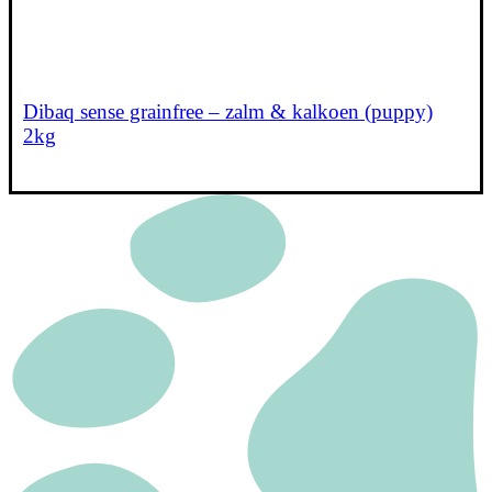
Dibaq sense grainfree – zalm & kalkoen (puppy)
2kg