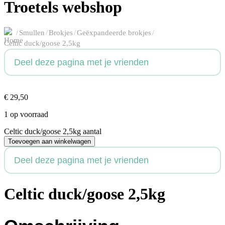
Troetels webshop
/
Smullen
/
Brokjes
/
Geëxpandeerde brokjes
/
Celtic duck/goose 2,5kg
Deel deze pagina met je vrienden
€
29,50
1 op voorraad
Celtic duck/goose 2,5kg aantal
Toevoegen aan winkelwagen
Deel deze pagina met je vrienden
Celtic duck/goose 2,5kg