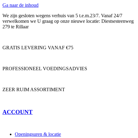
Ga naar de inhoud
We zijn gesloten wegens verhuis van 5 t.e.m.23/7. Vanaf 24/7
verwelkomen we U graag op onze nieuwe locatie: Diestsesteenweg
279 te Rillaar
GRATIS LEVERING VANAF €75
PROFESSIONEEL VOEDINGSADVIES
ZEER RUIM ASSORTIMENT
ACCOUNT
Openingsuren & locatie