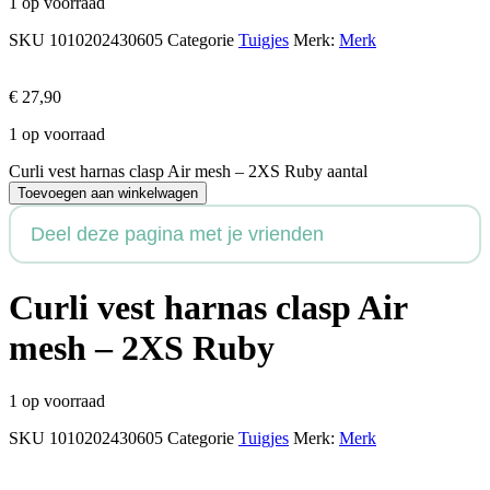
1 op voorraad
SKU
1010202430605
Categorie
Tuigjes
Merk:
Merk
€
27,90
1 op voorraad
Curli vest harnas clasp Air mesh – 2XS Ruby aantal
Toevoegen aan winkelwagen
Deel deze pagina met je vrienden
Curli vest harnas clasp Air
mesh – 2XS Ruby
1 op voorraad
SKU
1010202430605
Categorie
Tuigjes
Merk:
Merk