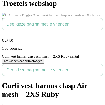
Troetels webshop
/
Op pad
/
Tuigjes
/
Curli vest harnas clasp Air mesh – 2XS Ruby
Deel deze pagina met je vrienden
€
27,90
1 op voorraad
Curli vest harnas clasp Air mesh – 2XS Ruby aantal
Toevoegen aan winkelwagen
Deel deze pagina met je vrienden
Curli vest harnas clasp Air
mesh – 2XS Ruby