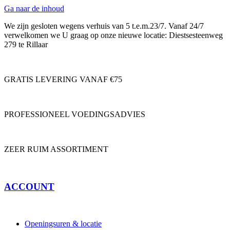
Ga naar de inhoud
We zijn gesloten wegens verhuis van 5 t.e.m.23/7. Vanaf 24/7
verwelkomen we U graag op onze nieuwe locatie: Diestsesteenweg
279 te Rillaar
GRATIS LEVERING VANAF €75
PROFESSIONEEL VOEDINGSADVIES
ZEER RUIM ASSORTIMENT
ACCOUNT
Openingsuren & locatie