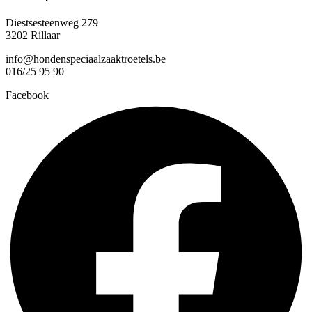
Diestsesteenweg 279
3202 Rillaar
info@hondenspeciaalzaaktroetels.be
016/25 95 90
Facebook