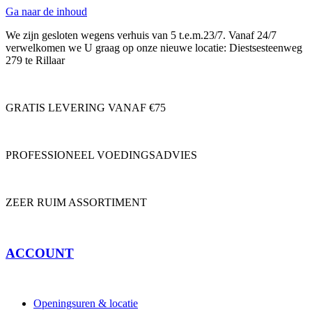
Ga naar de inhoud
We zijn gesloten wegens verhuis van 5 t.e.m.23/7. Vanaf 24/7
verwelkomen we U graag op onze nieuwe locatie: Diestsesteenweg
279 te Rillaar
GRATIS LEVERING VANAF €75
PROFESSIONEEL VOEDINGSADVIES
ZEER RUIM ASSORTIMENT
ACCOUNT
Openingsuren & locatie