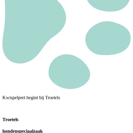
Kwispelpret begint bij Troetels
Troetels
hondenspeciaalzaak