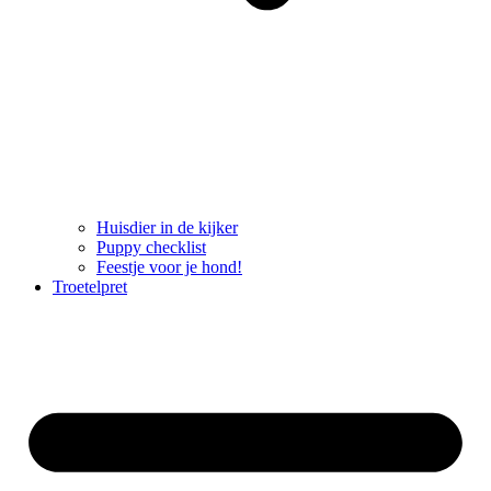
Huisdier in de kijker
Puppy checklist
Feestje voor je hond!
Troetelpret