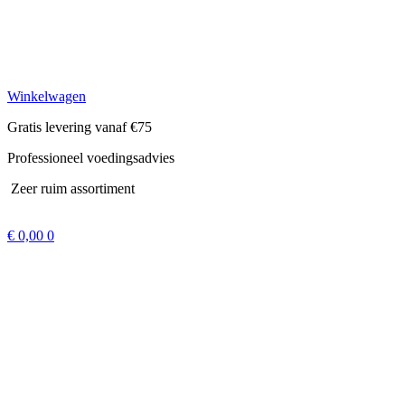
Winkelwagen
Gratis levering vanaf €75
Professioneel voedingsadvies
Zeer ruim assortiment
€
0,00
0