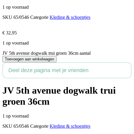
1 op voorraad
SKU
65/0546
Categorie
Kleding & schoentjes
€
32,95
1 op voorraad
JV 5th avenue dogwalk trui groen 36cm aantal
Toevoegen aan winkelwagen
Deel deze pagina met je vrienden
JV 5th avenue dogwalk trui
groen 36cm
1 op voorraad
SKU
65/0546
Categorie
Kleding & schoentjes