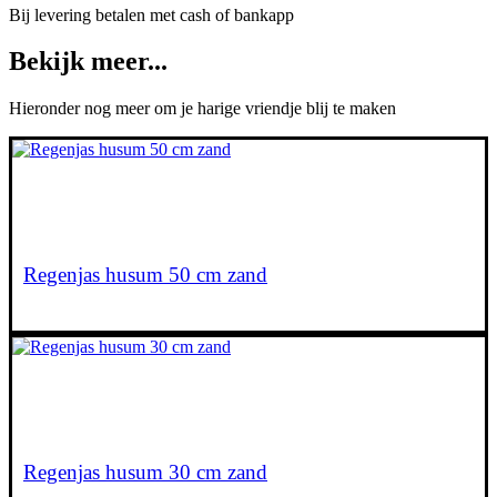
Bij levering betalen met cash of bankapp
Bekijk meer...
Hieronder nog meer om je harige vriendje blij te maken
€
30,00
Lees verder
Regenjas husum 50 cm zand
€
23,00
Lees verder
Regenjas husum 30 cm zand