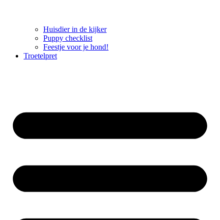
Huisdier in de kijker
Puppy checklist
Feestje voor je hond!
Troetelpret