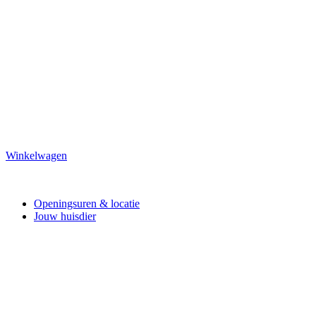
Winkelwagen
Openingsuren & locatie
Jouw huisdier