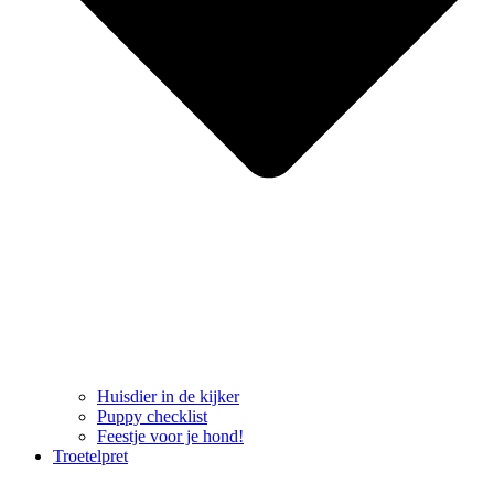
Huisdier in de kijker
Puppy checklist
Feestje voor je hond!
Troetelpret