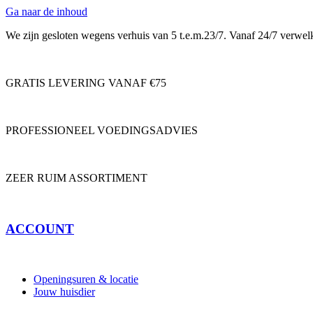
Ga naar de inhoud
We zijn gesloten wegens verhuis van 5 t.e.m.23/7. Vanaf 24/7 verwe
GRATIS LEVERING VANAF €75
PROFESSIONEEL VOEDINGSADVIES
ZEER RUIM ASSORTIMENT
ACCOUNT
Openingsuren & locatie
Jouw huisdier