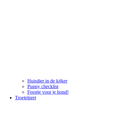
Huisdier in de kijker
Puppy checklist
Feestje voor je hond!
Troetelpret