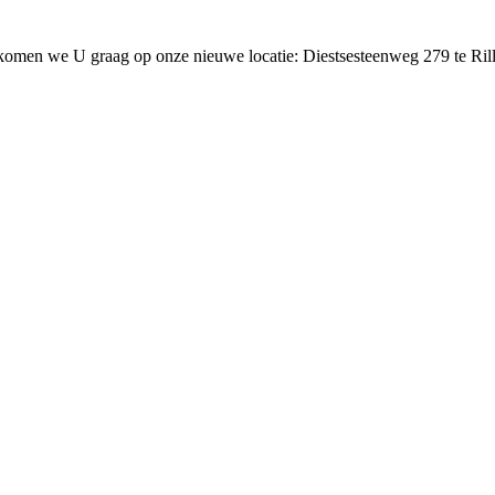
lkomen we U graag op onze nieuwe locatie: Diestsesteenweg 279 te Ril