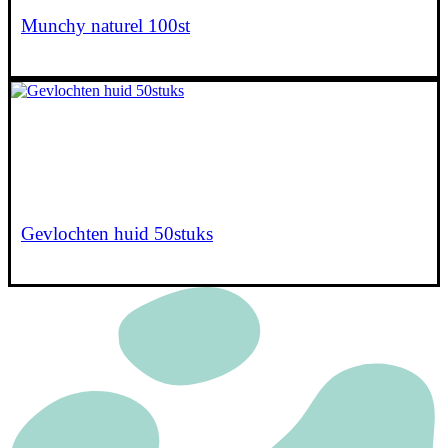
Munchy naturel 100st
€
49,50
Gevlochten huid 50stuks