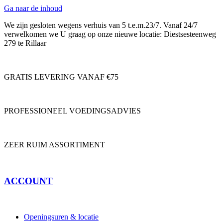
Ga naar de inhoud
We zijn gesloten wegens verhuis van 5 t.e.m.23/7. Vanaf 24/7
verwelkomen we U graag op onze nieuwe locatie: Diestsesteenweg
279 te Rillaar
GRATIS LEVERING VANAF €75
PROFESSIONEEL VOEDINGSADVIES
ZEER RUIM ASSORTIMENT
ACCOUNT
Openingsuren & locatie