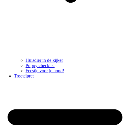
Huisdier in de kijker
Puppy checklist
Feestje voor je hond!
Troetelpret