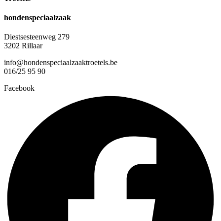
hondenspeciaalzaak
Diestsesteenweg 279
3202 Rillaar
info@hondenspeciaalzaaktroetels.be
016/25 95 90
Facebook