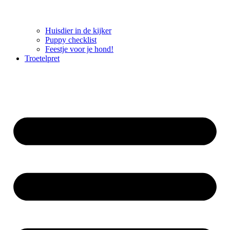
Huisdier in de kijker
Puppy checklist
Feestje voor je hond!
Troetelpret