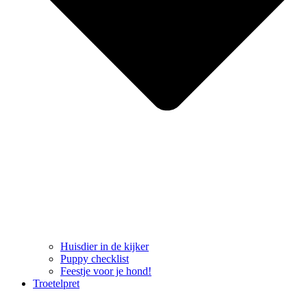
Huisdier in de kijker
Puppy checklist
Feestje voor je hond!
Troetelpret