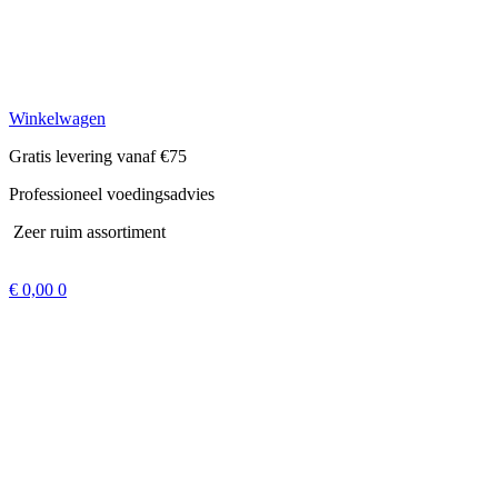
Winkelwagen
Gratis levering vanaf €75
Professioneel voedingsadvies
Zeer ruim assortiment
€
0,00
0