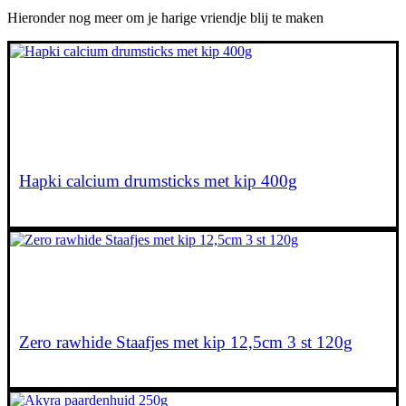
Hieronder nog meer om je harige vriendje blij te maken
€
14,00
Hapki calcium drumsticks met kip 400g
€
6,80
Lees verder
Zero rawhide Staafjes met kip 12,5cm 3 st 120g