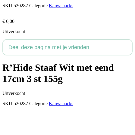
SKU
520287
Categorie
Kauwsnacks
€
6,00
Uitverkocht
Deel deze pagina met je vrienden
R’Hide Staaf Wit met eend
17cm 3 st 155g
Uitverkocht
SKU
520287
Categorie
Kauwsnacks