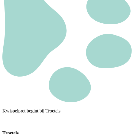
Kwispelpret begint bij Troetels
Troetels