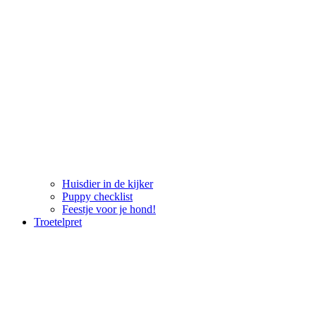
Huisdier in de kijker
Puppy checklist
Feestje voor je hond!
Troetelpret