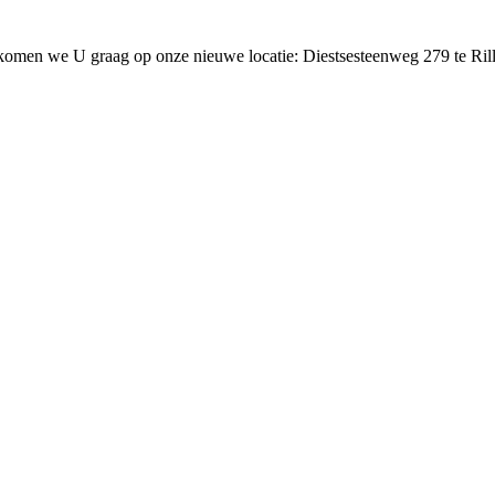
lkomen we U graag op onze nieuwe locatie: Diestsesteenweg 279 te Ril