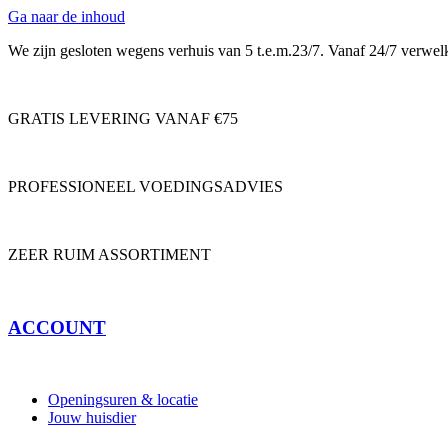
Ga naar de inhoud
We zijn gesloten wegens verhuis van 5 t.e.m.23/7. Vanaf 24/7 verwe
GRATIS LEVERING VANAF €75
PROFESSIONEEL VOEDINGSADVIES
ZEER RUIM ASSORTIMENT
ACCOUNT
Openingsuren & locatie
Jouw huisdier