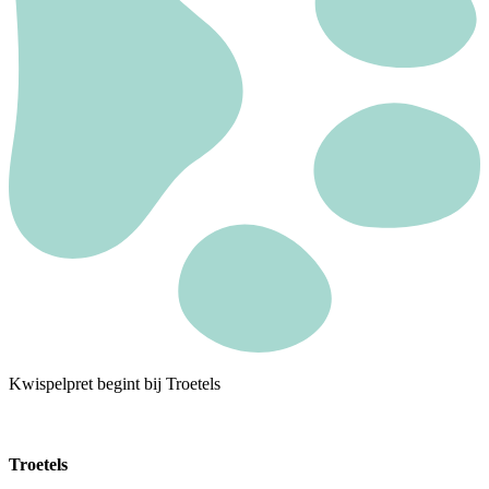
Kwispelpret begint bij Troetels
Troetels