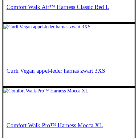
Comfort Walk Air™ Harness Classic Red L
€
69,90
Curli Vegan appel-leder harnas zwart 3XS
€
64,95
Lees verder
Comfort Walk Pro™ Harness Mocca XL