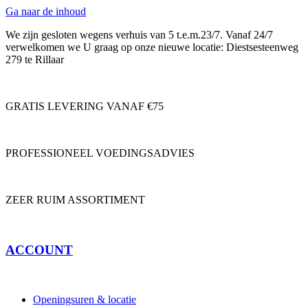
Ga naar de inhoud
We zijn gesloten wegens verhuis van 5 t.e.m.23/7. Vanaf 24/7
verwelkomen we U graag op onze nieuwe locatie: Diestsesteenweg
279 te Rillaar
GRATIS LEVERING VANAF €75
PROFESSIONEEL VOEDINGSADVIES
ZEER RUIM ASSORTIMENT
ACCOUNT
Openingsuren & locatie