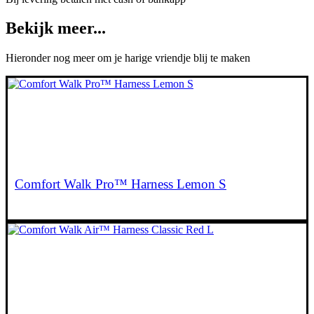
Bekijk meer...
Hieronder nog meer om je harige vriendje blij te maken
€
52,95
Comfort Walk Pro™ Harness Lemon S
€
56,95