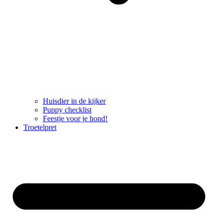
Huisdier in de kijker
Puppy checklist
Feestje voor je hond!
Troetelpret