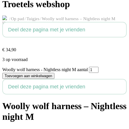
Troetels webshop
/
Op pad
/
Tuigjes
/
Woolly wolf harness – Nightless night M
Deel deze pagina met je vrienden
€
34,90
3 op voorraad
Woolly wolf harness - Nightless night M aantal
Toevoegen aan winkelwagen
Deel deze pagina met je vrienden
Woolly wolf harness – Nightless
night M