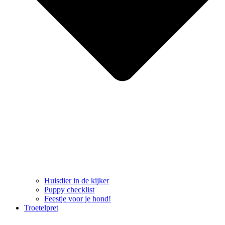
Huisdier in de kijker
Puppy checklist
Feestje voor je hond!
Troetelpret