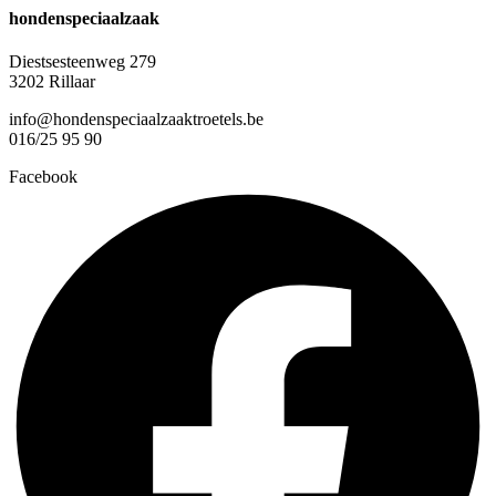
hondenspeciaalzaak
Diestsesteenweg 279
3202 Rillaar
info@hondenspeciaalzaaktroetels.be
016/25 95 90
Facebook