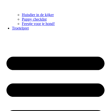
Huisdier in de kijker
Puppy checklist
Feestje voor je hond!
Troetelpret