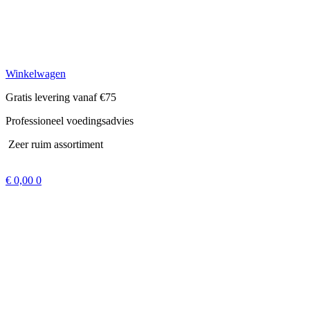
Winkelwagen
Gratis levering vanaf €75
Professioneel voedingsadvies
Zeer ruim assortiment
€
0,00
0