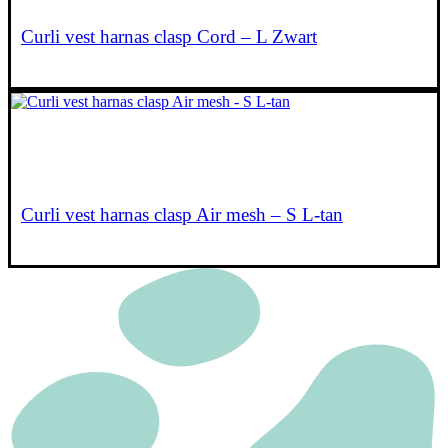
Curli vest harnas clasp Cord – L Zwart
€
29,90
Lees verder
Curli vest harnas clasp Air mesh – S L-tan